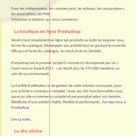
Pour les indépendants
,
les commerçants, les artisans, les restaurateurs,
les associations, les PME
.
Choisissez la solution qui vous convienne :
La boutique en ligne Prestashop
Vendre tout simplement en ligne ses produits ou juste les exposer sous
forme de catalogue. Développer son activité tout en gardant le contrôle
efficace et facile du catalogue, du stock et de la clientèle…
Prestashop est le premier projet E-commerce récompensé par un «
Open-Source Award 2011 » et réunit plus de 275 000 membres au
sein de sa communauté.
La Facilité d’utilisation et de gestion de cette solution innovante, pour
une activité e-commerce rentable ! Avec ses 265 fonctionnalités vous
aurez un site e-commerce complet et personnalisé selon vos besoins.
Bénéficiez d’une solution fiable, flexible et performante..
Formez-vous à
Prestashop
Lire La suite…
Le site vitrine