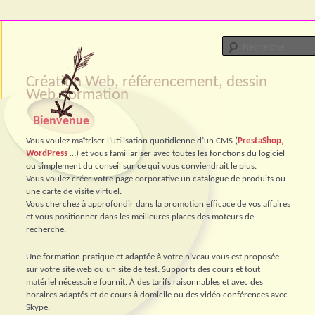
Création Web, référencement, dessin
Web, formation
Bienvenue
Vous voulez maîtriser l’utilisation quotidienne d’un CMS (
PrestaShop,
WordPress
…) et vous familiariser avec toutes les fonctions du logiciel
ou simplement du conseil sur ce qui vous conviendrait le plus.
Vous voulez créer votre page corporative un catalogue de produits ou
une carte de visite virtuel.
Vous cherchez à approfondir dans la promotion efficace de vos affaires
et vous positionner dans les meilleures places des moteurs de
recherche.
Une formation pratique et adaptée à votre niveau vous est proposée
sur votre site web ou un site de test. Supports des cours et tout
matériel nécessaire fournit. À des tarifs raisonnables et avec des
horaires adaptés et de cours à domicile ou des vidéo conférences avec
Skype.